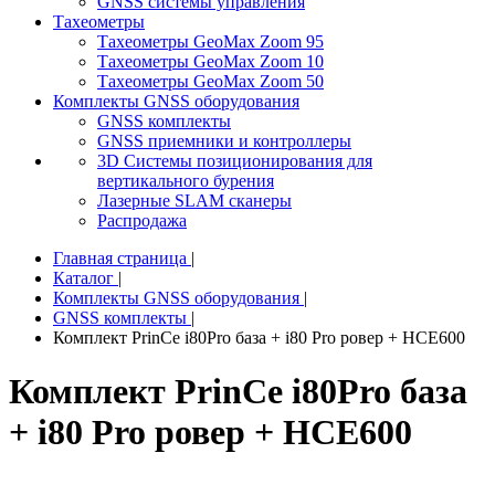
GNSS системы управления
Тахеометры
Тахеометры GeoMax Zoom 95
Тахеометры GeoMax Zoom 10
Тахеометры GeoMax Zoom 50
Комплекты GNSS оборудования
GNSS комплекты
GNSS приемники и контроллеры
3D Системы позиционирования для
вертикального бурения
Лазерные SLAM сканеры
Распродажа
Главная страница
|
Каталог
|
Комплекты GNSS оборудования
|
GNSS комплекты
|
Комплект PrinCe i80Pro база + i80 Pro ровер + HCE600
Комплект PrinCe i80Pro база
+ i80 Pro ровер + HCE600