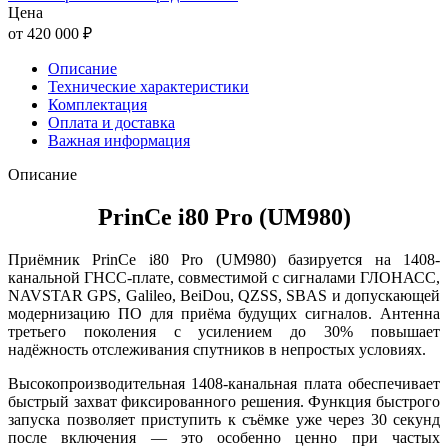
Цена
от 420 000 ₽
Описание
Технические характеристики
Комплектация
Оплата и доставка
Важная информация
Описание
PrinCe i80 Pro (UM980)
Приёмник PrinCe i80 Pro (UM980) базируется на 1408-
канальной ГНСС-плате, совместимой с сигналами ГЛОНАСС,
NAVSTAR GPS, Galileo, BeiDou, QZSS, SBAS и допускающей
модернизацию ПО для приёма будущих сигналов. Антенна
третьего поколения с усилением до 30% повышает
надёжность отслеживания спутников в непростых условиях.
Высокопроизводительная 1408-канальная плата обеспечивает
быстрый захват фиксированного решения. Функция быстрого
запуска позволяет приступить к съёмке уже через 30 секунд
после включения — это особенно ценно при частых