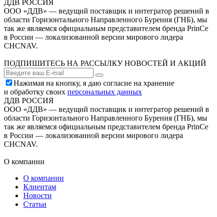
ДДВ РОССИЯ
ООО «ДДВ» — ведущий поставщик и интегратор решений в
области Горизонтального Направленного Бурения (ГНБ), мы
так же являемся официальным представителем бренда PrinCe
в России — локализованной версии мирового лидера
CHCNAV.
ПОДПИШИТЕСЬ НА РАССЫЛКУ НОВОСТЕЙ И АКЦИЙ
Нажимая на кнопку, я даю согласие на хранение
и обработку своих
персональных данных
ДДВ РОССИЯ
ООО «ДДВ» — ведущий поставщик и интегратор решений в
области Горизонтального Направленного Бурения (ГНБ), мы
так же являемся официальным представителем бренда PrinCe
в России — локализованной версии мирового лидера
CHCNAV.
О компании
О компании
Клиентам
Новости
Статьи