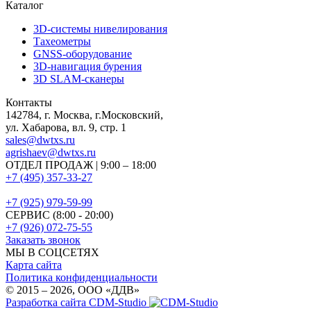
Каталог
3D-системы нивелирования
Тахеометры
GNSS-оборудование
3D-навигация бурения
3D SLAM-сканеры
Контакты
142784
,
г. Москва, г.Московский
,
ул. Хабарова, вл. 9, стр. 1
sales@dwtxs.ru
agrishaev@dwtxs.ru
ОТДЕЛ ПРОДАЖ | 9:00 – 18:00
+7 (495) 357-33-27
+7 (925) 979-59-99
СЕРВИС (8:00 - 20:00)
+7 (926) 072-75-55
Заказать звонок
МЫ В СОЦСЕТЯХ
Карта сайта
Политика конфиденциальности
© 2015 – 2026, OOO «ДДВ»
Разработка сайта CDM-Studio