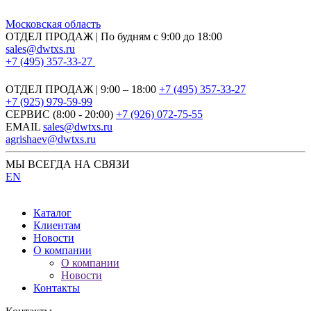
Московская область
ОТДЕЛ ПРОДАЖ | По будням с 9:00 до 18:00
sales@dwtxs.ru
+7 (495) 357-33-27
ОТДЕЛ ПРОДАЖ | 9:00 – 18:00
+7 (495) 357-33-27
+7 (925) 979-59-99
СЕРВИС (8:00 - 20:00)
+7 (926) 072-75-55
EMAIL
sales@dwtxs.ru
agrishaev@dwtxs.ru
МЫ ВСЕГДА НА СВЯЗИ
EN
Каталог
Клиентам
Новости
О компании
О компании
Новости
Контакты