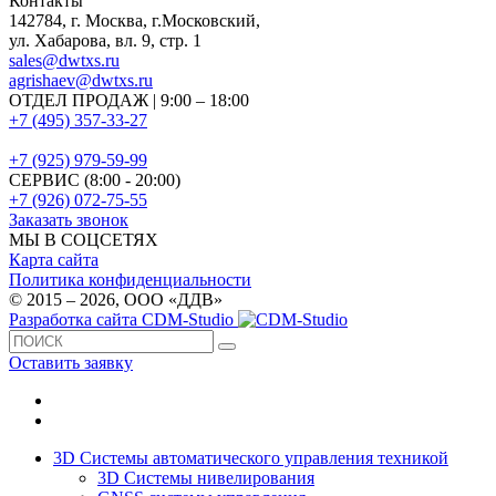
Контакты
142784
,
г. Москва, г.Московский
,
ул. Хабарова, вл. 9, стр. 1
sales@dwtxs.ru
agrishaev@dwtxs.ru
ОТДЕЛ ПРОДАЖ | 9:00 – 18:00
+7 (495) 357-33-27
+7 (925) 979-59-99
СЕРВИС (8:00 - 20:00)
+7 (926) 072-75-55
Заказать звонок
МЫ В СОЦСЕТЯХ
Карта сайта
Политика конфиденциальности
© 2015 – 2026, OOO «ДДВ»
Разработка сайта CDM-Studio
Оставить заявку
3D Системы автоматического управления техникой
3D Системы нивелирования