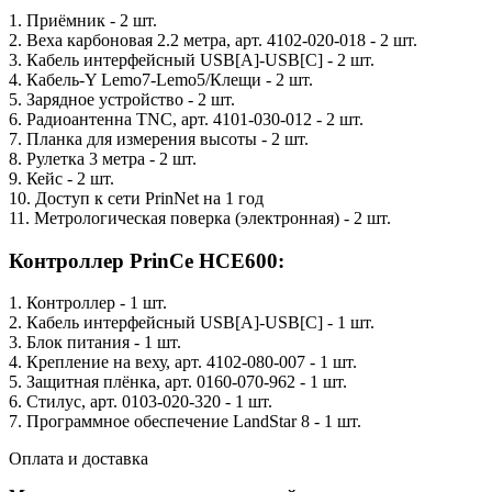
1. Приёмник - 2 шт.
2. Веха карбоновая 2.2 метра, арт. 4102-020-018 - 2 шт.
3. Кабель интерфейсный USB[A]-USB[C] - 2 шт.
4. Кабель-Y Lemo7-Lemo5/Клещи - 2 шт.
5. Зарядное устройство - 2 шт.
6. Радиоантенна TNC, арт. 4101-030-012 - 2 шт.
7. Планка для измерения высоты - 2 шт.
8. Рулетка 3 метра - 2 шт.
9. Кейс - 2 шт.
10. Доступ к сети PrinNet на 1 год
11. Метрологическая поверка (электронная) - 2 шт.
Контроллер PrinCe HCE600:
1. Контроллер - 1 шт.
2. Кабель интерфейсный USB[A]-USB[C] - 1 шт.
3. Блок питания - 1 шт.
4. Крепление на веху, арт. 4102-080-007 - 1 шт.
5. Защитная плёнка, арт. 0160-070-962 - 1 шт.
6. Стилус, арт. 0103-020-320 - 1 шт.
7. Программное обеспечение LandStar 8 - 1 шт.
Оплата и доставка